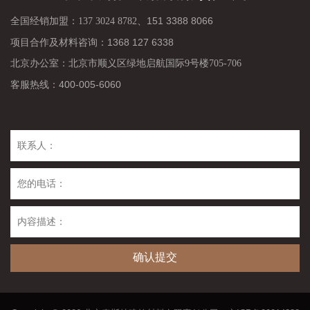
151 3388 8066
全国经销加盟：137 3024 8782、
项目合作及材料咨询：
1368 127 6338
北京办公室：北京市顺义区绿地启航国际9号楼705-706
400-005-6060
客服热线：
确认提交