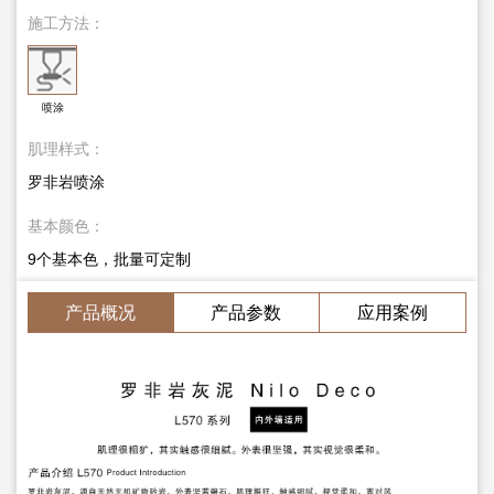
施工方法：
喷涂
肌理样式：
罗非岩喷涂
基本颜色：
9个基本色，批量可定制
产品概况
产品参数
应用案例