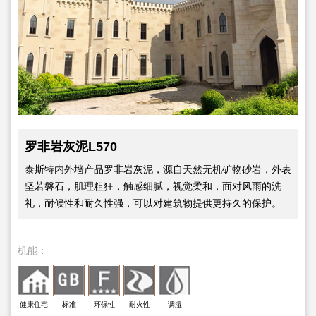
罗非岩灰泥L570
泰斯特内外墙产品罗非岩灰泥，源自天然无机矿物砂岩，外表
坚若磐石，肌理粗狂，触感细腻，视觉柔和，面对风雨的洗
礼，耐候性和耐久性强，可以对建筑物提供更持久的保护。
机能：
健康住宅
标准
环保性
耐火性
调湿