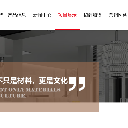
特
产品信息
新闻中心
项目展示
招商加盟
营销网络