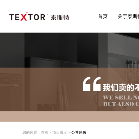
首页
关于泰斯
您的位置：
首页
> 项目展示 >
公共建筑