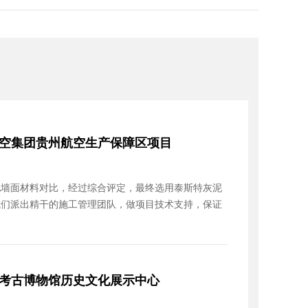
航空集团贵州航空生产保障区项目
他墙面材料对比，经过综合评定，最终选用泰斯特灰泥
我们派出精干的施工管理团队，做项目技术支持，保证
院考古博物馆历史文化展示中心